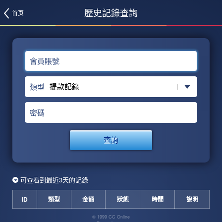
歷史記錄查詢
首页
會員賬號
類型
密碼
查詢
可查看到最近3天的記錄
ID
類型
金額
狀態
時間
說明
© 1999 CC Online