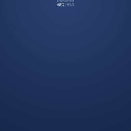
Entertainment
桌面版
| 移動版